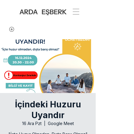
İçindeki Huzuru
Uyandır
16 Ara Pzt
  |  
Google Meet