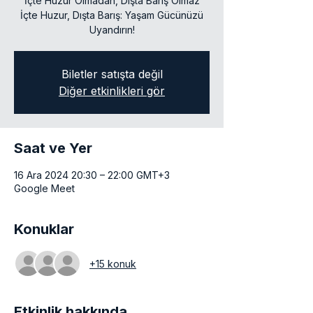
"İçte Huzur Olmadan, Dışta Barış Olmaz"
İçte Huzur, Dışta Barış: Yaşam Gücünüzü
Uyandırın!
Biletler satışta değil
Diğer etkinlikleri gör
Saat ve Yer
16 Ara 2024 20:30 – 22:00 GMT+3
Google Meet
Konuklar
+15 konuk
Etkinlik hakkında