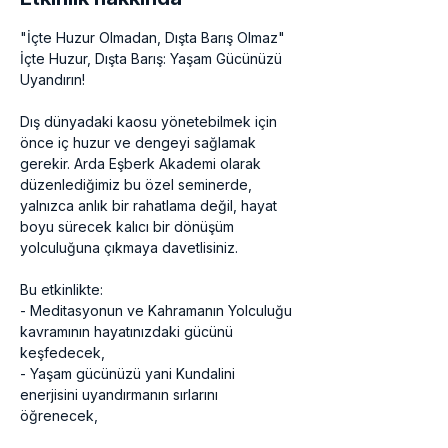
"İçte Huzur Olmadan, Dışta Barış Olmaz" 
İçte Huzur, Dışta Barış: Yaşam Gücünüzü 
Uyandırın! 
Dış dünyadaki kaosu yönetebilmek için 
önce iç huzur ve dengeyi sağlamak 
gerekir. Arda Eşberk Akademi olarak 
düzenlediğimiz bu özel seminerde, 
yalnızca anlık bir rahatlama değil, hayat 
boyu sürecek kalıcı bir dönüşüm 
yolculuğuna çıkmaya davetlisiniz. 
Bu etkinlikte: 
- Meditasyonun ve Kahramanın Yolculuğu 
kavramının hayatınızdaki gücünü 
keşfedecek, 
- Yaşam gücünüzü yani Kundalini 
enerjisini uyandırmanın sırlarını 
öğrenecek, 