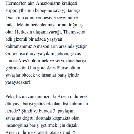
Hermes’ten alır. Amazonların kraliçesi 
Hippolytha’nın bebeğine savaşçı tanrıça 
Diana’nın adını vermesiyle sevginin ve 
mücadelenin bedenlenmiş formu doğmuş 
olur. Herkesin ulaşamayacağı, Themyscira 
adlı gizemli bir adada yaşayan 
kahramanımız Amazonların arasında yetişir. 
Görevi ise dünyaya yıkım getiren, şavaş 
tanrısı Ares’i öldürmek ve yeryüzüne barışı 
getirmektir. Ona göre Ares ölürse bütün 
savaşlar bitecek ve insanlar barış içinde 
yaşayacaktır!
Peki, bizim zamanımızdaki Ares’i öldürerek 
dünyaya barışı getirecek olan dişi kahraman 
nerede? Şimdi ve burada 3. paylaşım 
savaşına doğru, dörtnala koşmakta olan 
insanoğluna barışı getirmek için dıştaki 
Ares’i öldürmek yeterli olacak mıdır? 