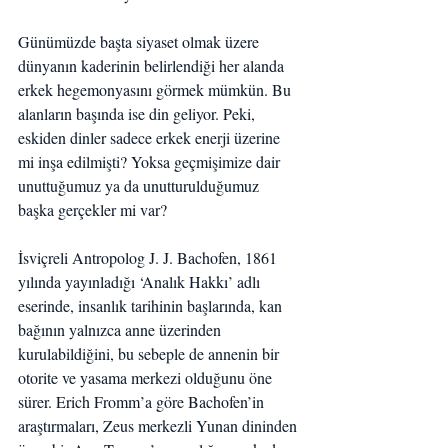
Günümüzde başta siyaset olmak üzere 
dünyanın kaderinin belirlendiği her alanda 
erkek hegemonyasını görmek mümkün. Bu 
alanların başında ise din geliyor. Peki, 
eskiden dinler sadece erkek enerji üzerine 
mi inşa edilmişti? Yoksa geçmişimize dair 
unuttuğumuz ya da unutturulduğumuz 
başka gerçekler mi var?
İsviçreli Antropolog J. J. Bachofen, 1861 
yılında yayınladığı ‘Analık Hakkı’ adlı 
eserinde, insanlık tarihinin başlarında, kan 
bağının yalnızca anne üzerinden 
kurulabildiğini, bu sebeple de annenin bir 
otorite ve yasama merkezi olduğunu öne 
sürer. Erich Fromm’a göre Bachofen’in 
araştırmaları, Zeus merkezli Yunan dininden 