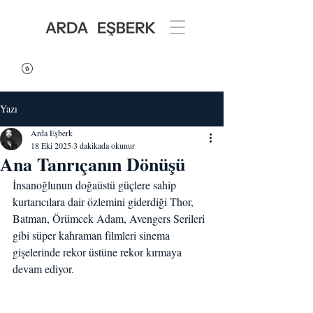
Yazı
Arda Eşberk
18 Eki 2025
3 dakikada okunur
Ana Tanrıçanın Dönüşü
İnsanoğlunun doğaüstü güçlere sahip 
kurtarıcılara dair özlemini giderdiği Thor, 
Batman, Örümcek Adam, Avengers Serileri 
gibi süper kahraman filmleri sinema 
gişelerinde rekor üstüne rekor kırmaya 
devam ediyor.