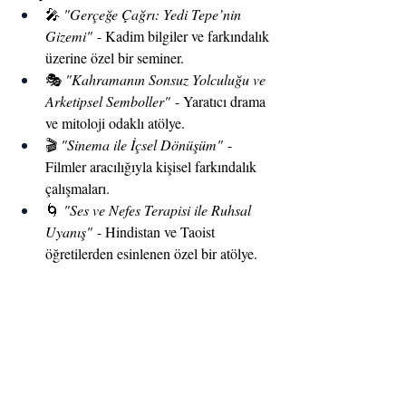
🎤 
"Gerçeğe Çağrı: Yedi Tepe’nin 
Gizemi"
 - Kadim bilgiler ve farkındalık 
üzerine özel bir seminer.
🎭 
"Kahramanın Sonsuz Yolculuğu ve 
Arketipsel Semboller"
 - Yaratıcı drama 
ve mitoloji odaklı atölye.
🎬 
"Sinema ile İçsel Dönüşüm"
 - 
Filmler aracılığıyla kişisel farkındalık 
çalışmaları.
🌀 
"Ses ve Nefes Terapisi ile Ruhsal 
Uyanış"
 - Hindistan ve Taoist 
öğretilerden esinlenen özel bir atölye.