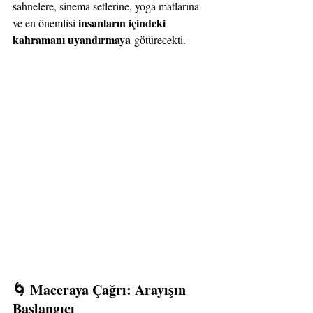
sahnelere, sinema setlerine, yoga matlarına 
insanların içindeki 
ve en önemlisi 
kahramanı uyandırmaya
 götürecekti.
🌀 Maceraya Çağrı: Arayışın 
Başlangıcı