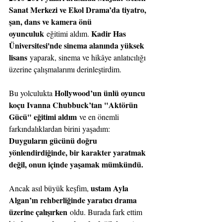
Sanat Merkezi ve Ekol Drama’da tiyatro, 
şan, dans ve kamera önü 
oyunculuk
Kadir Has 
 eğitimi aldım. 
Üniversitesi'nde sinema alanında yüksek 
lisans
 yaparak, sinema ve hikâye anlatıcılığı 
üzerine çalışmalarımı derinleştirdim.
Hollywood’un ünlü oyuncu 
Bu yolculukta 
koçu Ivanna Chubbuck’tan "Aktörün 
Gücü" eğitimi aldım
 ve en önemli 
farkındalıklardan birini yaşadım: 
Duyguların gücünü doğru 
yönlendirdiğinde, bir karakter yaratmak 
değil, onun içinde yaşamak mümkündü.
ustam Ayla 
Ancak asıl büyük keşfim, 
Algan’ın rehberliğinde yaratıcı drama 
üzerine çalışırken
 oldu. Burada fark ettim 