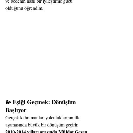
ve bedenin nasıl bir iyileştirme gücü 
olduğunu öğrendim.
💫 Eşiği Geçmek: Dönüşüm 
Başlıyor
Gerçek kahramanlar, yolculuklarının ilk 
aşamasında büyük bir dönüşüm geçirir. 
2010-2014 yılları arasında Müjdat Gezen 