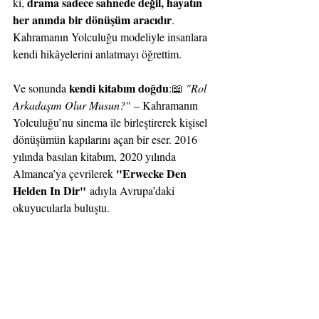
drama sadece sahnede değil, hayatın 
ki, 
her anında bir dönüşüm aracıdır
. 
Kahramanın Yolculuğu modeliyle insanlara 
kendi hikâyelerini anlatmayı öğrettim.
kendi kitabım doğdu
Ve sonunda 
:📖 
"Rol 
Arkadaşım Olur Musun?"
 – Kahramanın 
Yolculuğu’nu sinema ile birleştirerek kişisel 
dönüşümün kapılarını açan bir eser. 2016 
yılında basılan kitabım, 2020 yılında 
"Erwecke Den 
Almanca’ya çevrilerek 
Helden In Dir"
 adıyla Avrupa’daki 
okuyucularla buluştu.