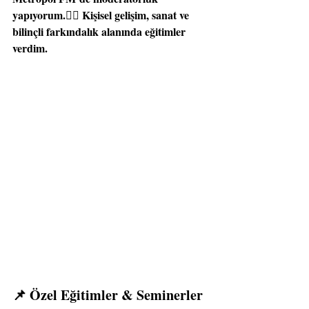
yapıyorum.
Kişisel gelişim, sanat ve 
🧘‍♂️ 
bilinçli farkındalık alanında eğitimler 
verdim.
📌 Özel Eğitimler & Seminerler