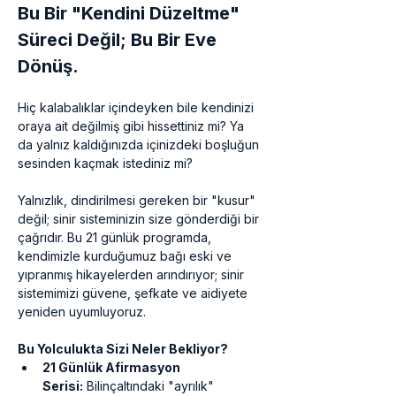
Bu Bir "Kendini Düzeltme" 
Süreci Değil; Bu Bir Eve 
Dönüş.
Hiç kalabalıklar içindeyken bile kendinizi 
oraya ait değilmiş gibi hissettiniz mi? Ya 
da yalnız kaldığınızda içinizdeki boşluğun 
sesinden kaçmak istediniz mi?
Yalnızlık, dindirilmesi gereken bir "kusur" 
değil; sinir sisteminizin size gönderdiği bir 
çağrıdır. Bu 21 günlük programda, 
kendimizle kurduğumuz bağı eski ve 
yıpranmış hikayelerden arındırıyor; sinir 
sistemimizi güvene, şefkate ve aidiyete 
yeniden uyumluyoruz.
Bu Yolculukta Sizi Neler Bekliyor?
21 Günlük Afirmasyon 
Serisi:
 Bilinçaltındaki "ayrılık" 