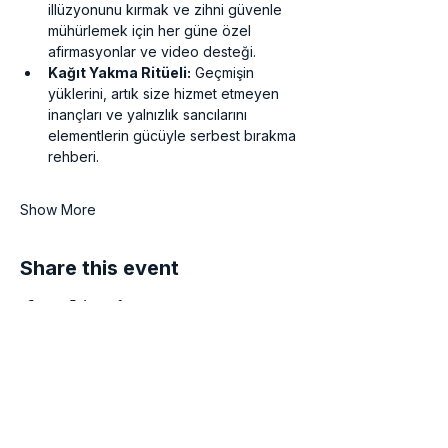
illüzyonunu kırmak ve zihni güvenle 
mühürlemek için her güne özel 
afirmasyonlar ve video desteği.
Kağıt Yakma Ritüeli:
 Geçmişin 
yüklerini, artık size hizmet etmeyen 
inançları ve yalnızlık sancılarını 
elementlerin gücüyle serbest bırakma 
rehberi.
Show More
Share this event