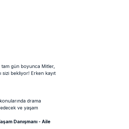
i tam gün boyunca Mitler, 
izi bekliyor! Erken kayıt 
konularında drama 
şfedecek ve yaşam 
aşam Danışmanı - Aile 