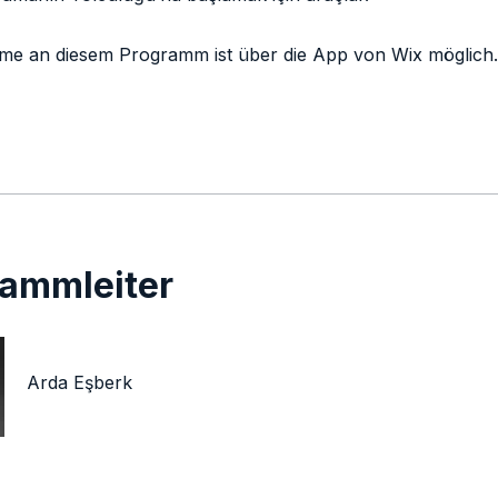
hme an diesem Programm ist über die App von Wix möglich.
rammleiter
Arda Eşberk