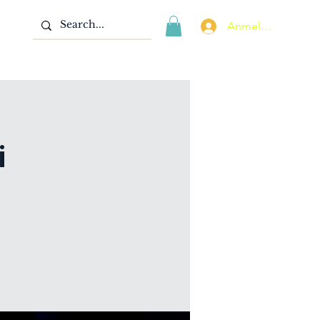
Anmelden
i