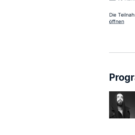
Die Teilna
öffnen
Prog