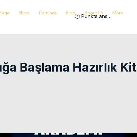
Page
Shop
Trainings
Blog
About Us
More
Punkte ansehen
ğa Başlama Hazırlık Kit