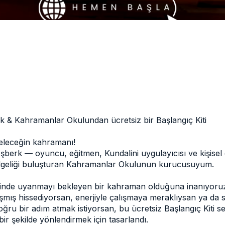
k & Kahramanlar Okulundan ücretsiz bir Başlangıç Kiti
leceğin kahramanı!
şberk — oyuncu, eğitmen, Kundalini uygulayıcısı ve kişise
bilgeliği buluşturan Kahramanlar Okulunun kurucusuyum.
çinde uyanmayı bekleyen bir kahraman olduğuna inanıyoru
ışmış hissediyorsan, enerjiyle çalışmaya meraklıysan ya da
oğru bir adım atmak istiyorsan, bu ücretsiz Başlangıç Kiti se
ir şekilde yönlendirmek için tasarlandı.