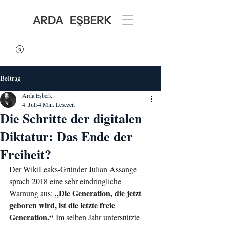
Beitrag
Arda Eşberk
4. Juli
4 Min. Lesezeit
Die Schritte der digitalen
Diktatur: Das Ende der
Freiheit?
Der WikiLeaks-Gründer Julian Assange 
sprach 2018 eine sehr eindringliche 
„Die Generation, die jetzt 
Warnung aus: 
geboren wird, ist die letzte freie 
Generation.“
 Im selben Jahr unterstützte 