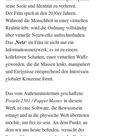
seine Seele und Identität zu verlieren.
Der Film spielt in den 2030er Jahren. 
Während die Menschheit in einer virtuellen 
Realität lebt, wird die Ordnung vollständig 
über virtuelle Netzwerke aufrechterhalten. 
‚Netz‘
Das 
 im Film ist nicht nur ein 
Informationsnetzwerk; es ist zu einem 
kollektiven Schatten, einer virtuellen Waffe 
geworden, die die Massen lenkt, manipuliert 
und Ereignisse entsprechend den Interessen 
globaler Konzerne formt.
Das vom Außenministerium geschaffene 
Projekt 2501 / Puppet Master
 in diesem 
Werk ist eine Software, die Bewusstsein 
erlangt und in die physische Welt übertreten 
möchte, um frei zu sein. An dem Punkt, an 
dem wir uns heute befinden, versucht der 