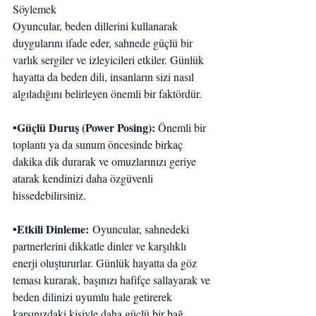
Söylemek
Oyuncular, beden dillerini kullanarak 
duygularını ifade eder, sahnede güçlü bir 
varlık sergiler ve izleyicileri etkiler. Günlük 
hayatta da beden dili, insanların sizi nasıl 
algıladığını belirleyen önemli bir faktördür.
•Güçlü Duruş (Power Posing): 
Önemli bir 
toplantı ya da sunum öncesinde birkaç 
dakika dik durarak ve omuzlarınızı geriye 
atarak kendinizi daha özgüvenli 
hissedebilirsiniz.
•Etkili Dinleme:
 Oyuncular, sahnedeki 
partnerlerini dikkatle dinler ve karşılıklı 
enerji oluştururlar. Günlük hayatta da göz 
teması kurarak, başınızı hafifçe sallayarak ve 
beden dilinizi uyumlu hale getirerek 
karşınızdaki kişiyle daha güçlü bir bağ 