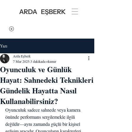
Yazı
Arda Eşberk
7 Mar 2025
3 dakikada okunur
Oyunculuk ve Günlük
Hayat: Sahnedeki Teknikleri
Gündelik Hayatta Nasıl
Kullanabilirsiniz?
Oyunculuk sadece sahnede veya kamera 
önünde performans sergilemekle ilgili 
değildir—aynı zamanda güçlü bir kişisel 
gelişim aracıdır. Oyuncuların karakterleri 