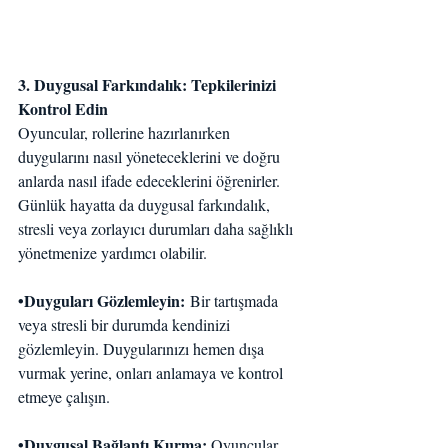
3. Duygusal Farkındalık: Tepkilerinizi 
Kontrol Edin
Oyuncular, rollerine hazırlanırken 
duygularını nasıl yöneteceklerini ve doğru 
anlarda nasıl ifade edeceklerini öğrenirler. 
Günlük hayatta da duygusal farkındalık, 
stresli veya zorlayıcı durumları daha sağlıklı 
yönetmenize yardımcı olabilir.
•Duyguları Gözlemleyin:
 Bir tartışmada 
veya stresli bir durumda kendinizi 
gözlemleyin. Duygularınızı hemen dışa 
vurmak yerine, onları anlamaya ve kontrol 
etmeye çalışın.
•Duygusal Bağlantı Kurma: 
Oyuncular, 