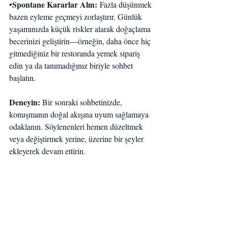
•Spontane Kararlar Alın:
 Fazla düşünmek 
bazen eyleme geçmeyi zorlaştırır. Günlük 
yaşamınızda küçük riskler alarak doğaçlama 
becerinizi geliştirin—örneğin, daha önce hiç 
gitmediğiniz bir restoranda yemek sipariş 
edin ya da tanımadığınız biriyle sohbet 
başlatın.
Deneyin: 
Bir sonraki sohbetinizde, 
konuşmanın doğal akışına uyum sağlamaya 
odaklanın. Söylenenleri hemen düzeltmek 
veya değiştirmek yerine, üzerine bir şeyler 
ekleyerek devam ettirin.