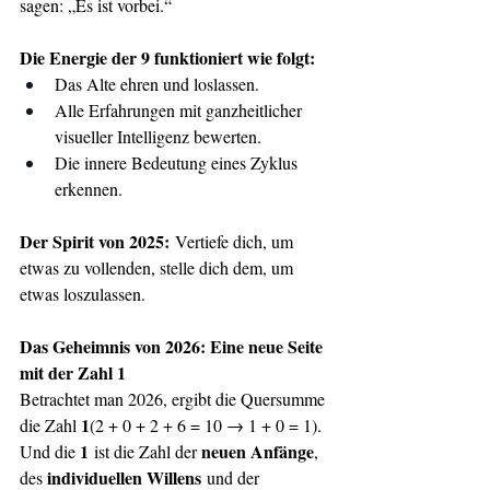
sagen: „Es ist vorbei.“
Die Energie der 9 funktioniert wie folgt:
Das Alte ehren und loslassen.
Alle Erfahrungen mit ganzheitlicher 
visueller Intelligenz bewerten.
Die innere Bedeutung eines Zyklus 
erkennen.
Der Spirit von 2025:
 Vertiefe dich, um 
etwas zu vollenden, stelle dich dem, um 
etwas loszulassen.
Das Geheimnis von 2026: Eine neue Seite 
mit der Zahl 1
Betrachtet man 2026, ergibt die Quersumme 
1
die Zahl 
(2 + 0 + 2 + 6 = 10 → 1 + 0 = 1).
1
neuen Anfänge
Und die 
 ist die Zahl der 
, 
individuellen Willens
des 
 und der 