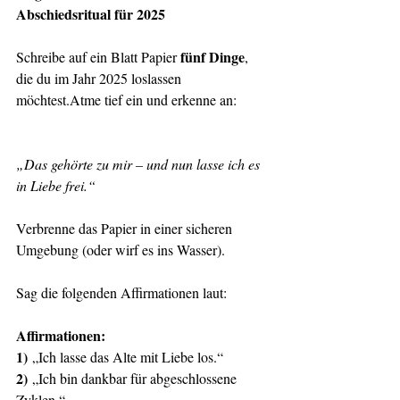
Abschiedsritual für 2025
fünf Dinge
Schreibe auf ein Blatt Papier 
, 
die du im Jahr 2025 loslassen 
möchtest.Atme tief ein und erkenne an:
„Das gehörte zu mir – und nun lasse ich es 
in Liebe frei.“
Verbrenne das Papier in einer sicheren 
Umgebung (oder wirf es ins Wasser).
Sag die folgenden Affirmationen laut:
Affirmationen:
1)
 „Ich lasse das Alte mit Liebe los.“
2)
 „Ich bin dankbar für abgeschlossene 
Zyklen.“