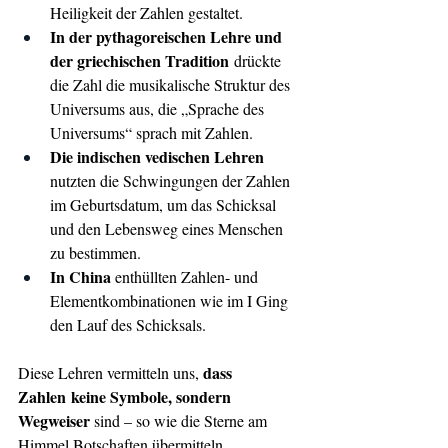
Heiligkeit der Zahlen gestaltet.
In der pythagoreischen Lehre und 
der griechischen Tradition
 drückte 
die Zahl die musikalische Struktur des 
Universums aus, die „Sprache des 
Universums“ sprach mit Zahlen.
Die indischen vedischen Lehren 
nutzten die Schwingungen der Zahlen 
im Geburtsdatum, um das Schicksal 
und den Lebensweg eines Menschen 
zu bestimmen.
In China 
enthüllten Zahlen- und 
Elementkombinationen wie im I Ging 
den Lauf des Schicksals.
dass 
Diese Lehren vermitteln uns, 
Zahlen
keine Symbole, sondern 
Wegweiser 
sind – so wie die Sterne am 
Himmel Botschaften übermitteln.