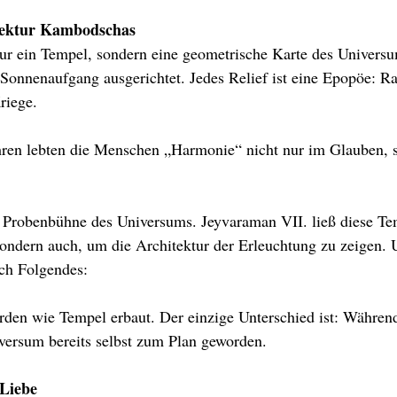
tektur Kambodschas
ur ein Tempel, sondern eine geometrische Karte des Universu
n Sonnenaufgang ausgerichtet. Jedes Relief ist eine Epopöe: R
riege.
ren lebten die Menschen „Harmonie“ nicht nur im Glauben, s
e Probenbühne des Universums. Jeyvaraman VII. ließ diese Te
sondern auch, um die Architektur der Erleuchtung zu zeigen.
ich Folgendes:
den wie Tempel erbaut. Der einzige Unterschied ist: Während
versum bereits selbst zum Plan geworden.
 Liebe