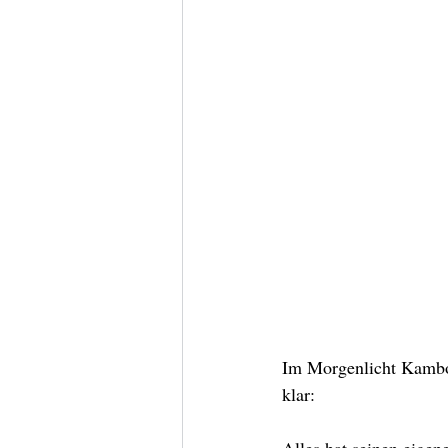
Im Morgenlicht Kambod
klar: