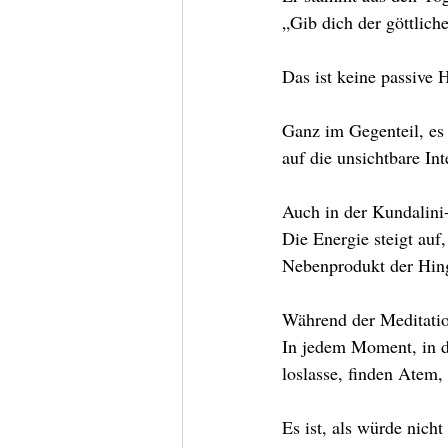
„Gib dich der göttlich
Das ist keine passive 
Ganz im Gegenteil, es 
auf die unsichtbare In
Auch in der Kundalini-
Die Energie steigt auf,
Nebenprodukt der Hin
Während der Meditatio
In jedem Moment, in d
loslasse, finden Atem,
Es ist, als würde nich