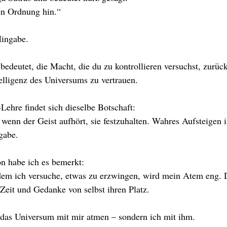
en Ordnung hin.“
Hingabe.
bedeutet, die Macht, die du zu kontrollieren versuchst, zurü
telligenz des Universums zu vertrauen.
Lehre findet sich dieselbe Botschaft:
 wenn der Geist aufhört, sie festzuhalten. Wahres Aufsteigen is
gabe.
n habe ich es bemerkt:
em ich versuche, etwas zu erzwingen, wird mein Atem eng. 
 Zeit und Gedanke von selbst ihren Platz.
t das Universum mit mir atmen – sondern ich mit ihm.