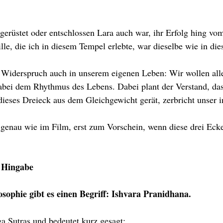
sgerüstet oder entschlossen Lara auch war, ihr Erfolg hing vo
lle, die ich in diesem Tempel erlebte, war dieselbe wie in die
 Widerspruch auch in unserem eigenen Leben: Wir wollen alles
abei dem Rhythmus des Lebens. Dabei plant der Verstand, das
ieses Dreieck aus dem Gleichgewicht gerät, zerbricht unser i
genau wie im Film, erst zum Vorschein, wenn diese drei Eck
r Hingabe
osophie gibt es einen Begriff: Ishvara Pranidhana.
a Sutras und bedeutet kurz gesagt: