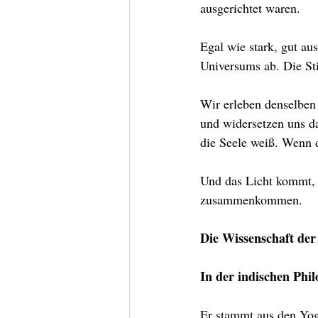
ausgerichtet waren.
Egal wie stark, gut au
Universums ab. Die Sti
Wir erleben denselben
und widersetzen uns d
die Seele weiß. Wenn d
Und das Licht kommt, 
zusammenkommen.
Die Wissenschaft de
In der indischen Phil
Er stammt aus den Yog