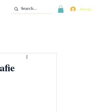
Anmelden
afie