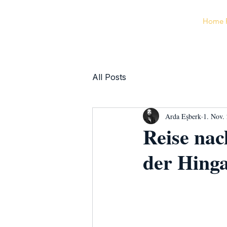
Home 
All Posts
Arda Eşberk
1. Nov.
Reise na
der Hing