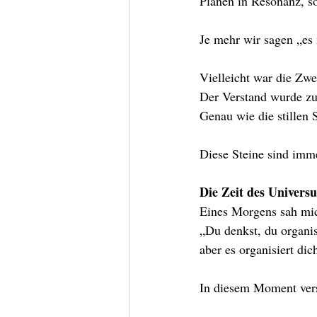
Plänen in Resonanz, so
Je mehr wir sagen „es
Vielleicht war die Zwe
Der Verstand wurde zum
Genau wie die stillen 
Diese Steine sind imme
Die Zeit des Univers
Eines Morgens sah mic
„Du denkst, du organis
aber es organisiert dich
In diesem Moment ver