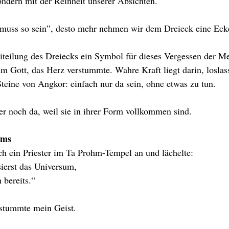
ndern mit der Reinheit unserer Absichten.
 muss so sein”, desto mehr nehmen wir dem Dreieck eine Eck
iteilung des Dreiecks ein Symbol für dieses Vergessen der M
 Gott, das Herz verstummte. Wahre Kraft liegt darin, loslas
Steine von Angkor: einfach nur da sein, ohne etwas zu tun. 
r noch da, weil sie in ihrer Form vollkommen sind.
ums
h ein Priester im Ta Prohm-Tempel an und lächelte:
ierst das Universum,
 bereits.“
stummte mein Geist.