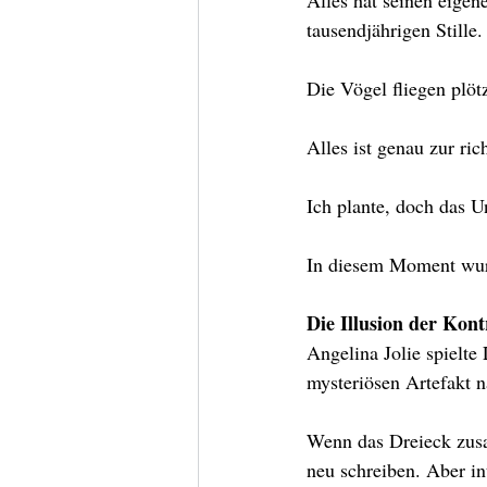
Alles hat seinen eigen
tausendjährigen Stille.
Die Vögel fliegen plöt
Alles ist genau zur ric
Ich plante, doch das U
In diesem Moment wurde
Die Illusion der Kont
Angelina Jolie spielte
mysteriösen Artefakt n
Wenn das Dreieck zusa
neu schreiben. Aber i