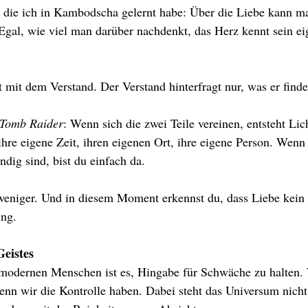
, die ich in Kambodscha gelernt habe: Über die Liebe kann m
Egal, wie viel man darüber nachdenkt, das Herz kennt sein ei
 mit dem Verstand. Der Verstand hinterfragt nur, was er finde
Tomb Raider
: Wenn sich die zwei Teile vereinen, entsteht Lich
 ihre eigene Zeit, ihren eigenen Ort, ihre eigene Person. Wenn
ndig sind, bist du einfach da.
weniger. Und in diesem Moment erkennst du, dass Liebe kein G
ung.
eistes
 modernen Menschen ist es, Hingabe für Schwäche zu halten. 
wenn wir die Kontrolle haben. Dabei steht das Universum nicht