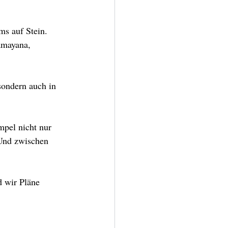
ms auf Stein. 
amayana, 
ondern auch in 
mpel nicht nur 
 Und zwischen 
 wir Pläne 